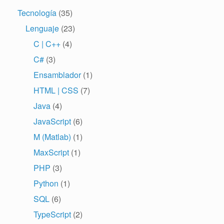
Tecnología
(35)
Lenguaje
(23)
C | C++
(4)
C#
(3)
Ensamblador
(1)
HTML | CSS
(7)
Java
(4)
JavaScript
(6)
M (Matlab)
(1)
MaxScript
(1)
PHP
(3)
Python
(1)
SQL
(6)
TypeScript
(2)