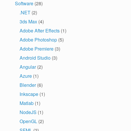
Software
(28)
.NET
(2)
3ds Max
(4)
Adobe After Effects
(1)
Adobe Photoshop
(5)
Adobe Premiere
(3)
Android Studio
(3)
Angular
(2)
Azure
(1)
Blender
(6)
Inkscape
(1)
Matlab
(1)
NodeJS
(1)
OpenGL
(2)
SFML
(2)