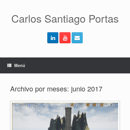
Saltar
al
contenido
Carlos Santiago Portas
Menú
Archivo por meses:
junio 2017