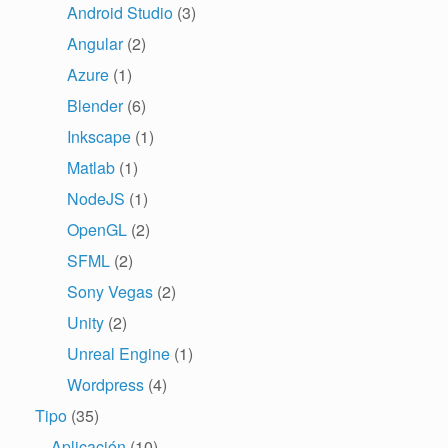
Android Studio
(3)
Angular
(2)
Azure
(1)
Blender
(6)
Inkscape
(1)
Matlab
(1)
NodeJS
(1)
OpenGL
(2)
SFML
(2)
Sony Vegas
(2)
Unity
(2)
Unreal Engine
(1)
Wordpress
(4)
Tipo
(35)
Aplicación
(10)