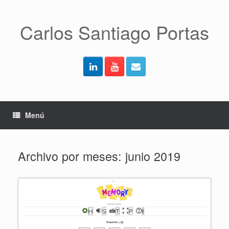
Saltar
al
contenido
Carlos Santiago Portas
Menú
Archivo por meses:
junio 2019