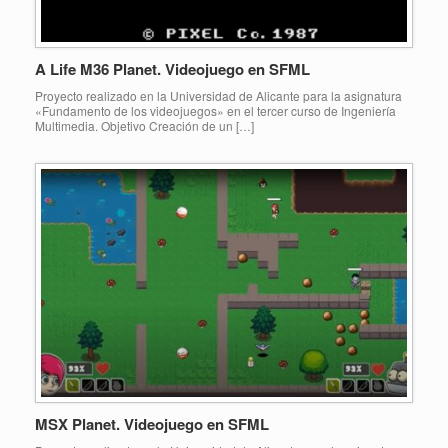
A Life M36 Planet. Videojuego en SFML
Proyecto realizado en la Universidad de Alicante para la asignatura
«Fundamento de los videojuegos» en el tercer curso de Ingeniería
Multimedia. Objetivo Creación de un […]
MSX Planet. Videojuego en SFML