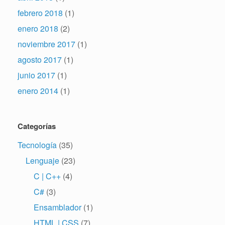
febrero 2018
(1)
enero 2018
(2)
noviembre 2017
(1)
agosto 2017
(1)
junio 2017
(1)
enero 2014
(1)
Categorías
Tecnología
(35)
Lenguaje
(23)
C | C++
(4)
C#
(3)
Ensamblador
(1)
HTML | CSS
(7)