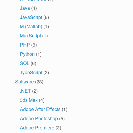
Java
(4)
JavaScript
(6)
M (Matlab)
(1)
MaxScript
(1)
PHP
(3)
Python
(1)
SQL
(6)
TypeScript
(2)
Software
(28)
.NET
(2)
3ds Max
(4)
Adobe After Effects
(1)
Adobe Photoshop
(5)
Adobe Premiere
(3)