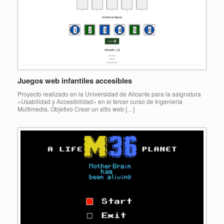
Juegos web infantiles accesibles
Proyecto realizado en la Universidad de Alicante para la asignatura
«Usabilidad y Accesibilidad» en el tercer curso de Ingeniería
Multimedia. Objetivo Crear un sitio web […]