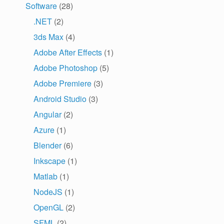
Software
(28)
.NET
(2)
3ds Max
(4)
Adobe After Effects
(1)
Adobe Photoshop
(5)
Adobe Premiere
(3)
Android Studio
(3)
Angular
(2)
Azure
(1)
Blender
(6)
Inkscape
(1)
Matlab
(1)
NodeJS
(1)
OpenGL
(2)
SFML
(2)