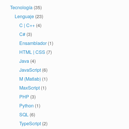
Tecnología
(35)
Lenguaje
(23)
C | C++
(4)
C#
(3)
Ensamblador
(1)
HTML | CSS
(7)
Java
(4)
JavaScript
(6)
M (Matlab)
(1)
MaxScript
(1)
PHP
(3)
Python
(1)
SQL
(6)
TypeScript
(2)