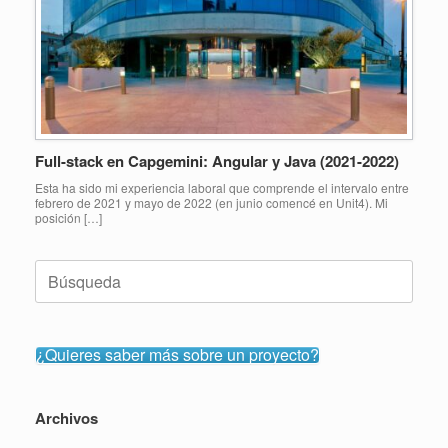
Full-stack en Capgemini: Angular y Java (2021-2022)
Esta ha sido mi experiencia laboral que comprende el intervalo entre
febrero de 2021 y mayo de 2022 (en junio comencé en Unit4). Mi
posición […]
Buscar:
¿Quieres saber más sobre un proyecto?
Archivos