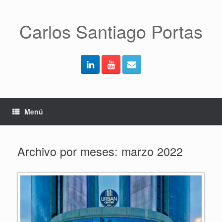
Saltar
al
contenido
Carlos Santiago Portas
Menú
Archivo por meses:
marzo 2022