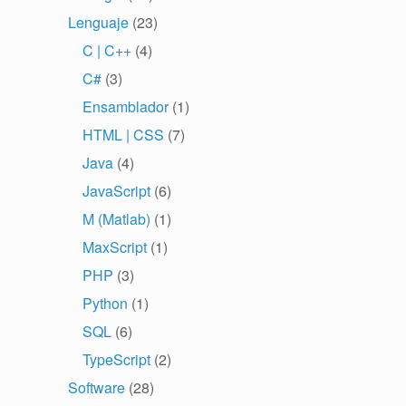
Lenguaje
(23)
C | C++
(4)
C#
(3)
Ensamblador
(1)
HTML | CSS
(7)
Java
(4)
JavaScript
(6)
M (Matlab)
(1)
MaxScript
(1)
PHP
(3)
Python
(1)
SQL
(6)
TypeScript
(2)
Software
(28)