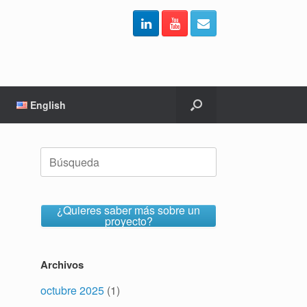
English
Buscar:
¿Quieres saber más sobre un
proyecto?
Archivos
octubre 2025
(1)