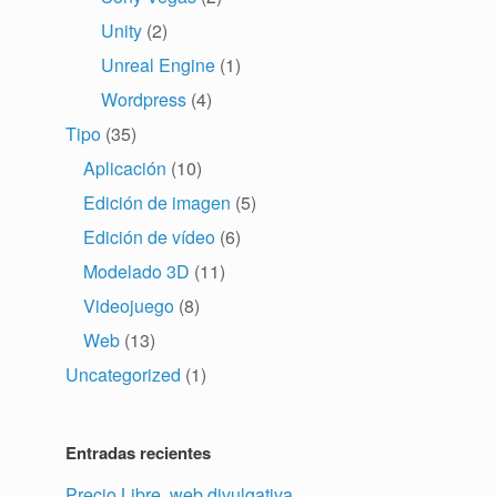
Unity
(2)
Unreal Engine
(1)
Wordpress
(4)
Tipo
(35)
Aplicación
(10)
Edición de imagen
(5)
Edición de vídeo
(6)
Modelado 3D
(11)
Videojuego
(8)
Web
(13)
Uncategorized
(1)
Entradas recientes
Precio Libre, web divulgativa