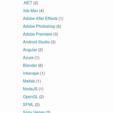
.NET
(2)
3ds Max
(4)
Adobe After Effects
(1)
Adobe Photoshop
(5)
Adobe Premiere
(3)
Android Studio
(3)
Angular
(2)
Azure
(1)
Blender
(6)
Inkscape
(1)
Matlab
(1)
NodeJS
(1)
OpenGL
(2)
SFML
(2)
Sony Vegas
(2)