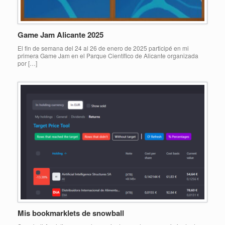
Game Jam Alicante 2025
El fin de semana del 24 al 26 de enero de 2025 participé en mi
primera Game Jam en el Parque Científico de Alicante organizada
por […]
Mis bookmarklets de snowball