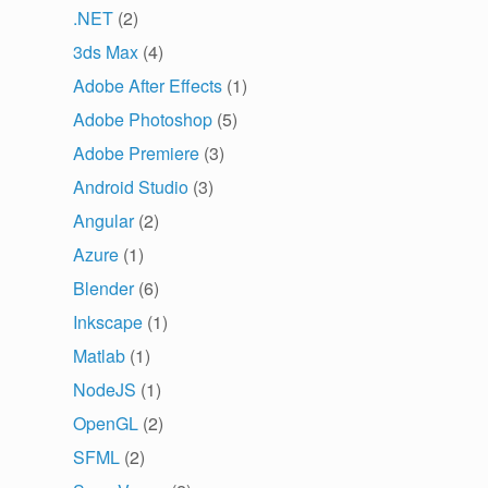
.NET
(2)
3ds Max
(4)
Adobe After Effects
(1)
Adobe Photoshop
(5)
Adobe Premiere
(3)
Android Studio
(3)
Angular
(2)
Azure
(1)
Blender
(6)
Inkscape
(1)
Matlab
(1)
NodeJS
(1)
OpenGL
(2)
SFML
(2)