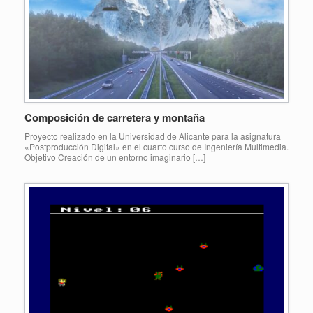
Composición de carretera y montaña
Proyecto realizado en la Universidad de Alicante para la asignatura
«Postproducción Digital» en el cuarto curso de Ingeniería Multimedia.
Objetivo Creación de un entorno imaginario […]