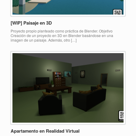
[WIP] Paisaje en 3D
Proyecto propio planteado como práctica de Blender. Objetivo
Creación de un proyecto en 3D en Blender basándose en una
imagen de un paisaje. Además, otro […]
Apartamento en Realidad Virtual