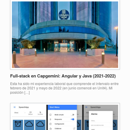
Full-stack en Capgemini: Angular y Java (2021-2022)
Esta ha sido mi experiencia laboral que comprende el intervalo entre
febrero de 2021 y mayo de 2022 (en junio comencé en Unit4). Mi
posición […]