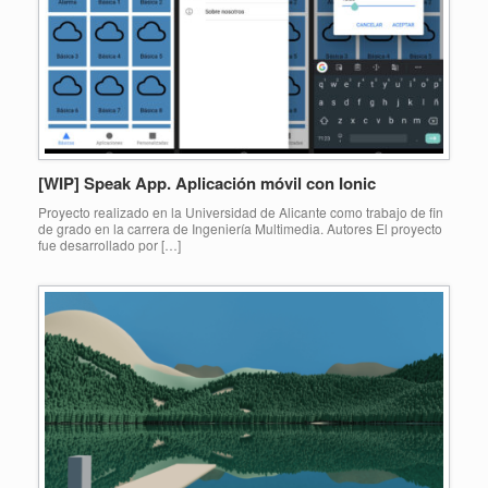
[WIP] Speak App. Aplicación móvil con Ionic
Proyecto realizado en la Universidad de Alicante como trabajo de fin
de grado en la carrera de Ingeniería Multimedia. Autores El proyecto
fue desarrollado por […]