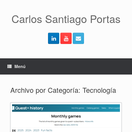
Saltar
al
contenido
Carlos Santiago Portas
Menú
Archivo por Categoría:
Tecnología