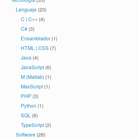
Lenguaje
(23)
C | C++
(4)
C#
(3)
Ensamblador
(1)
HTML | CSS
(7)
Java
(4)
JavaScript
(6)
M (Matlab)
(1)
MaxScript
(1)
PHP
(3)
Python
(1)
SQL
(6)
TypeScript
(2)
Software
(28)