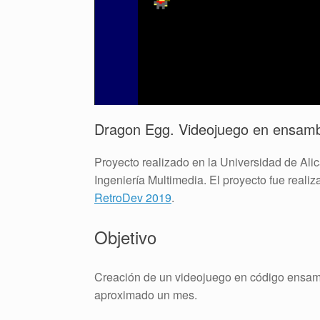
Dragon Egg. Videojuego en ensamb
Proyecto realizado en la Universidad de Ali
Ingeniería Multimedia. El proyecto fue reali
RetroDev 2019
.
Objetivo
Creación de un videojuego en código ensam
aproximado un mes.