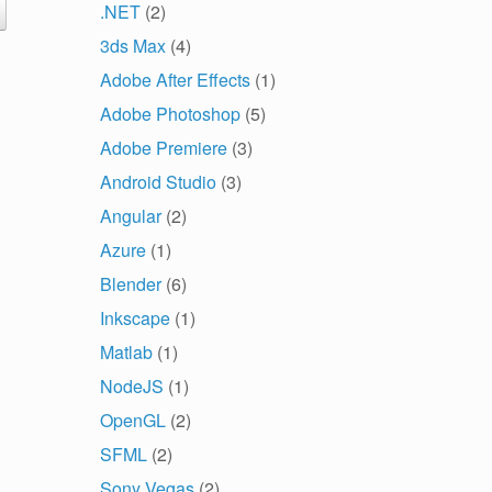
.NET
(2)
3ds Max
(4)
Adobe After Effects
(1)
Adobe Photoshop
(5)
Adobe Premiere
(3)
Android Studio
(3)
Angular
(2)
Azure
(1)
Blender
(6)
Inkscape
(1)
Matlab
(1)
NodeJS
(1)
OpenGL
(2)
SFML
(2)
Sony Vegas
(2)