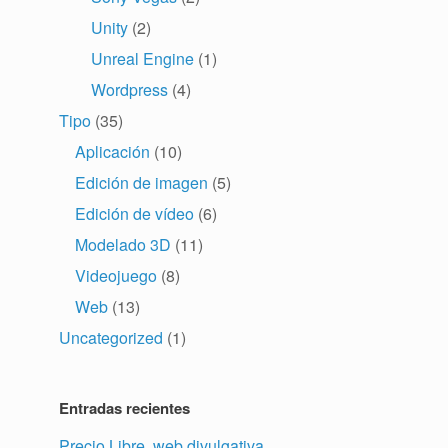
Unity
(2)
Unreal Engine
(1)
Wordpress
(4)
Tipo
(35)
Aplicación
(10)
Edición de imagen
(5)
Edición de vídeo
(6)
Modelado 3D
(11)
Videojuego
(8)
Web
(13)
Uncategorized
(1)
Entradas recientes
Precio Libre, web divulgativa