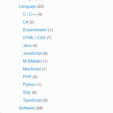
Lenguaje
(23)
C | C++
(4)
C#
(3)
Ensamblador
(1)
HTML | CSS
(7)
Java
(4)
JavaScript
(6)
M (Matlab)
(1)
MaxScript
(1)
PHP
(3)
Python
(1)
SQL
(6)
TypeScript
(2)
Software
(28)