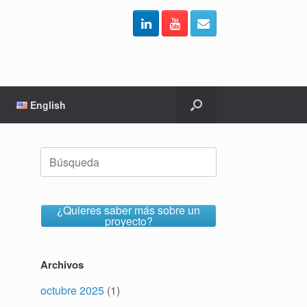
English
Buscar:
¿Quieres saber más sobre un
proyecto?
Archivos
octubre 2025
(1)