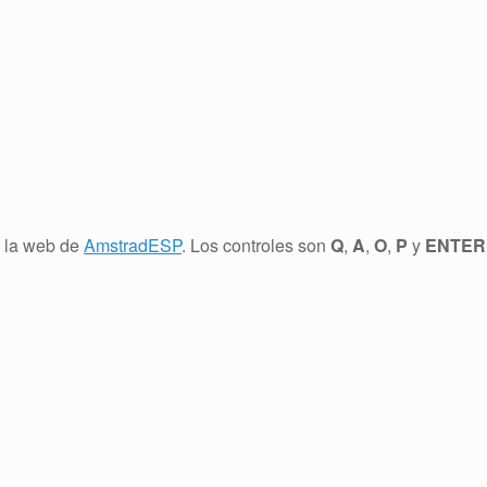
n la web de
AmstradESP
. Los controles son
Q
,
A
,
O
,
P
y
ENTER