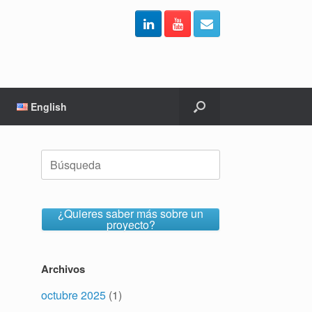
English
Buscar:
¿Quieres saber más sobre un
proyecto?
Archivos
octubre 2025
(1)