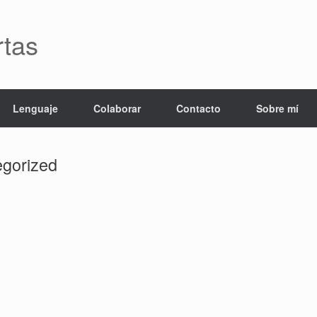
rtas
Lenguaje
Colaborar
Contacto
Sobre mí
gorized