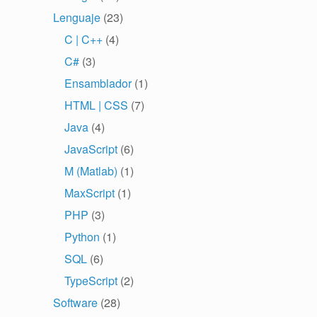
Lenguaje
(23)
C | C++
(4)
C#
(3)
Ensamblador
(1)
HTML | CSS
(7)
Java
(4)
JavaScript
(6)
M (Matlab)
(1)
MaxScript
(1)
PHP
(3)
Python
(1)
SQL
(6)
TypeScript
(2)
Software
(28)