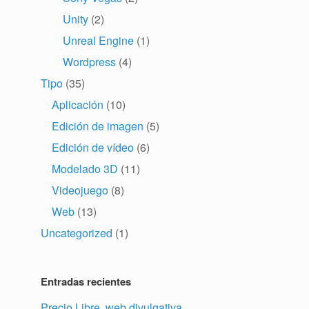
Unity
(2)
Unreal Engine
(1)
Wordpress
(4)
Tipo
(35)
Aplicación
(10)
Edición de imagen
(5)
Edición de vídeo
(6)
Modelado 3D
(11)
Videojuego
(8)
Web
(13)
Uncategorized
(1)
Entradas recientes
Precio Libre, web divulgativa