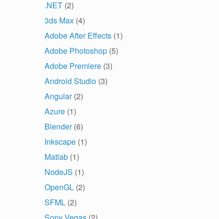
.NET
(2)
3ds Max
(4)
Adobe After Effects
(1)
Adobe Photoshop
(5)
Adobe Premiere
(3)
Android Studio
(3)
Angular
(2)
Azure
(1)
Blender
(6)
Inkscape
(1)
Matlab
(1)
NodeJS
(1)
OpenGL
(2)
SFML
(2)
Sony Vegas
(2)