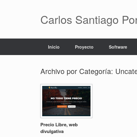
Saltar
al
contenido
Carlos Santiago Po
Inicio
Proyecto
Software
Archivo por Categoría:
Uncate
Precio Libre, web
divulgativa