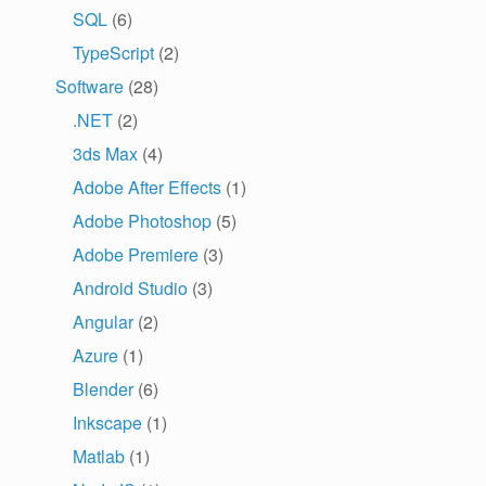
SQL
(6)
TypeScript
(2)
Software
(28)
.NET
(2)
3ds Max
(4)
Adobe After Effects
(1)
Adobe Photoshop
(5)
Adobe Premiere
(3)
Android Studio
(3)
Angular
(2)
Azure
(1)
Blender
(6)
Inkscape
(1)
Matlab
(1)