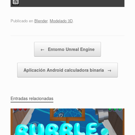
Publicado en
Blender
,
Modelado 3D
.
Navegador de artículos
←
Entorno Unreal Engine
Aplicación Android calculadora binaria
→
Entradas relacionadas