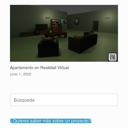
Apartamento en Realidad Virtual
junio 1, 2020
Buscar:
¿Quieres saber más sobre un proyecto?