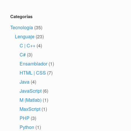
Categorías
Tecnología
(35)
Lenguaje
(23)
C | C++
(4)
C#
(3)
Ensamblador
(1)
HTML | CSS
(7)
Java
(4)
JavaScript
(6)
M (Matlab)
(1)
MaxScript
(1)
PHP
(3)
Python
(1)