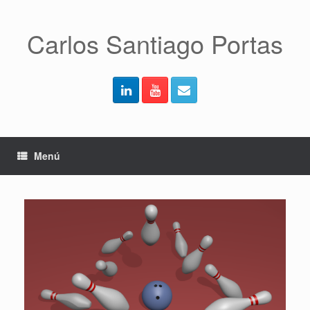
Saltar
al
contenido
Carlos Santiago Portas
Menú